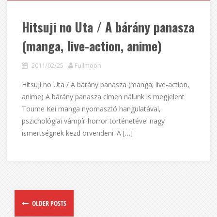
Hitsuji no Uta / A bárány panasza
(manga, live-action, anime)
2011/02/25
Fullmoon
Hitsuji no Uta / A bárány panasza (manga; live-action,
anime) A bárány panasza címen nálunk is megjelent
Toume Kei manga nyomasztó hangulatával,
pszichológiai vámpír-horror történetével nagy
ismertségnek kezd örvendeni. A […]
OLDER POSTS