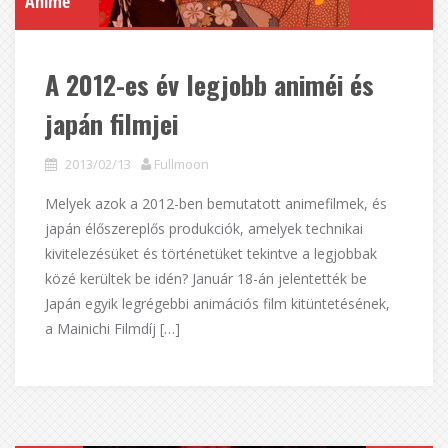
Anime
A 2012-es év legjobb animéi és
japán filmjei
2013/02/13
Fullmoon
Melyek azok a 2012-ben bemutatott animefilmek, és
japán élőszereplős produkciók, amelyek technikai
kivitelezésüket és történetüket tekintve a legjobbak
közé kerültek be idén? Január 18-án jelentették be
Japán egyik legrégebbi animációs film kitüntetésének,
a Mainichi Filmdíj […]