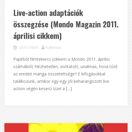
Live-action adaptációk
összegzése (Mondo Magazin 2011.
áprilisi cikkem)
2011/10/01
Fullmoon
Papírból filmtekercs (cikkem a Mondo 2011. áprilisi
számából) Nézhetetlen, vontatott, unalmas, hova tűnt
az eredeti manga összetettsége? E kifogásokkal
találkozunk, amikor egy-egy jól beharangozott live
action végén keserű ízzel a […]