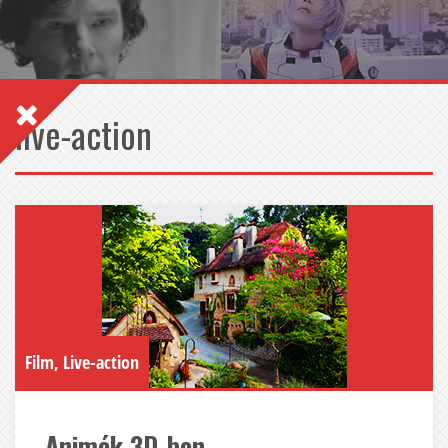
live-action
Film, Live-action
Animék 3D-ben