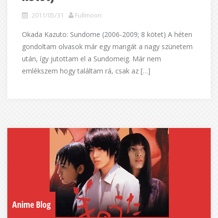
2011/05/31
Fullmoon
Okada Kazuto: Sundome (2006-2009; 8 kötet) A héten
gondoltam olvasok már egy mangát a nagy szünetem
után, így jutottam el a Sundomeig. Már nem
emlékszem hogy találtam rá, csak az […]
Anime Blog