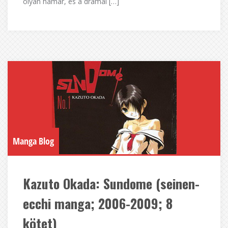
olyan hamar, és a drámai […]
Manga Blog
Kazuto Okada: Sundome (seinen-
ecchi manga; 2006-2009; 8
kötet)