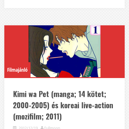
Filmajánló
Kimi wa Pet (manga; 14 kötet;
2000-2005) és koreai live-action
(mozifilm; 2011)
2012/12/19
Fullmoon