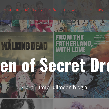
ANIMECON
KÖZÖSSÉG
JAPÁN
COSPLAY
SZUBKULTÚRA
en of Secret D
Garai Timi / Fullmoon blogja