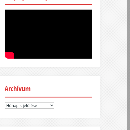
Archívum
Archívum