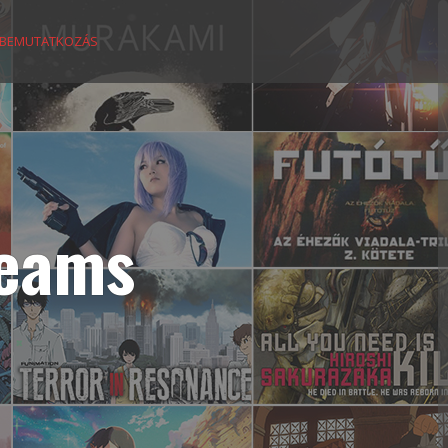
BEMUTATKOZÁS
reams