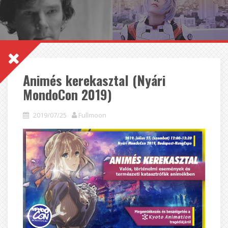
Animés kerekasztal (Nyári
MondoCon 2019)
2019/07/25
Fullmoon