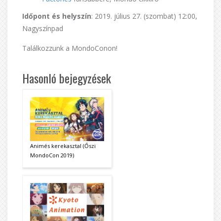
Időpont és helyszín
: 2019.
július 27. (szombat) 12:00,
Nagyszínpad
Találkozzunk a MondoConon!
Hasonló bejegyzések
Animés kerekasztal (Őszi
MondoCon 2019)