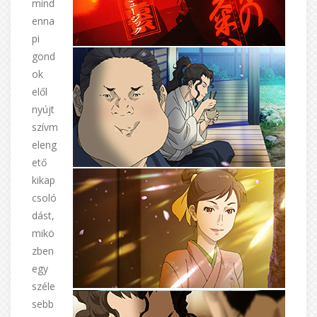
mind
enna
pi
gond
ok
elől
nyújt
szívm
eleng
ető
kikap
csoló
dást,
mikö
zben
egy
széle
sebb