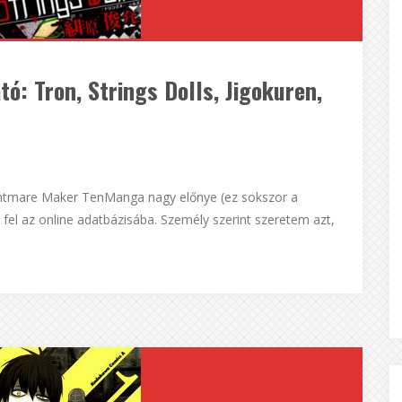
ó: Tron, Strings Dolls, Jigokuren,
Nightmare Maker TenManga nagy előnye (ez sokszor a
 fel az online adatbázisába. Személy szerint szeretem azt,