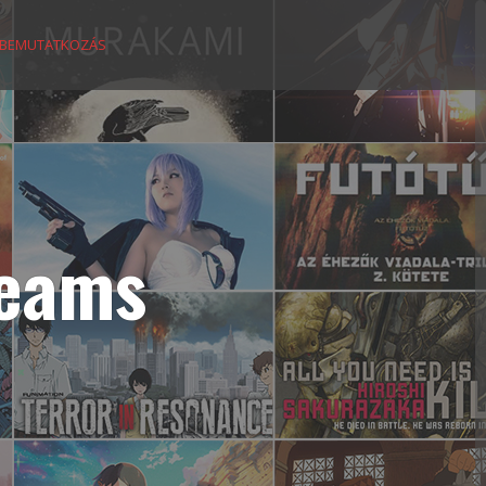
BEMUTATKOZÁS
reams