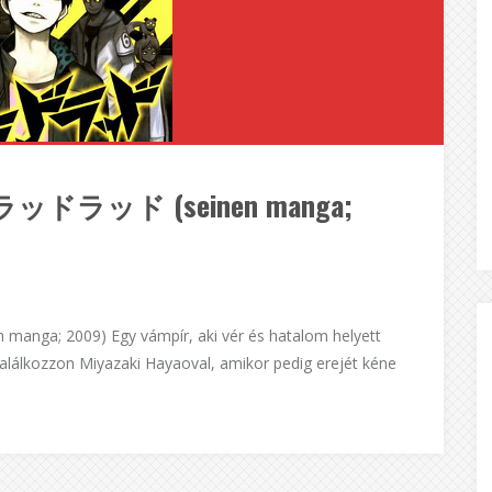
/ ブラッドラッド (seinen manga;
nga; 2009) Egy vámpír, aki vér és hatalom helyett
találkozzon Miyazaki Hayaoval, amikor pedig erejét kéne