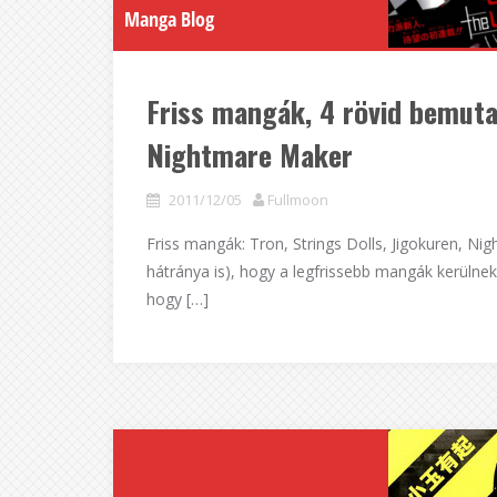
Manga Blog
Friss mangák, 4 rövid bemutat
Nightmare Maker
2011/12/05
Fullmoon
Friss mangák: Tron, Strings Dolls, Jigokuren, 
hátránya is), hogy a legfrissebb mangák kerülnek
hogy […]