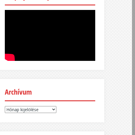
Archívum
Archívum