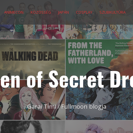
ANIMECON
KÖZÖSSÉG
JAPÁN
COSPLAY
SZUBKULTÚRA
en of Secret D
Garai Timi / Fullmoon blogja