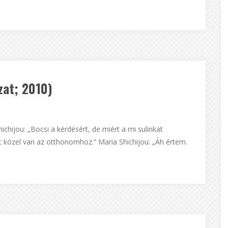
zat; 2010)
chijou: „Bocsi a kérdésért, de miért a mi sulinkat
 közel van az otthonomhoz.” Maria Shichijou: „Áh értem.