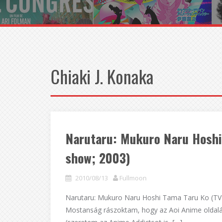
Chiaki J. Konaka
Narutaru: Mukuro Naru Hos
show; 2003)
2010/08/13
Fullmoon
Narutaru: Mukuro Naru Hoshi Tama Taru Ko (TV-
Mostanság rászoktam, hogy az Aoi Anime oldalá