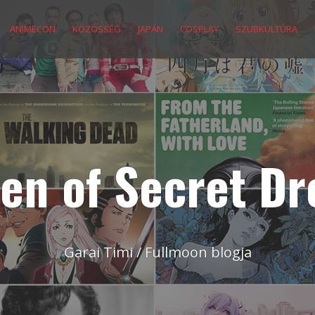
ANIMECON
KÖZÖSSÉG
JAPÁN
COSPLAY
SZUBKULTÚRA
en of Secret D
Garai Timi / Fullmoon blogja