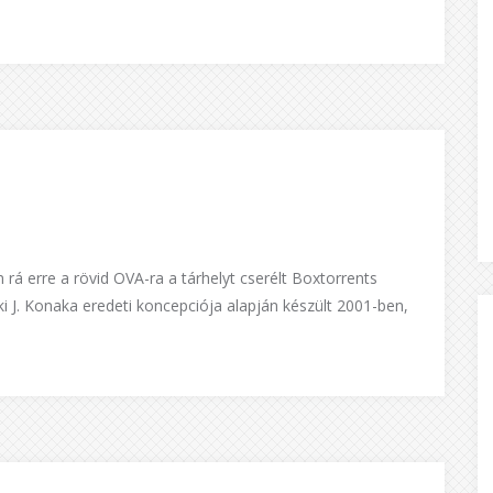
á erre a rövid OVA-ra a tárhelyt cserélt Boxtorrents
 J. Konaka eredeti koncepciója alapján készült 2001-ben,