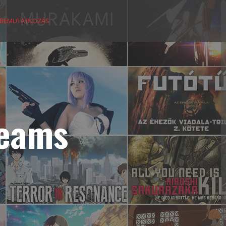
BEMUTATKOZÁS
reams