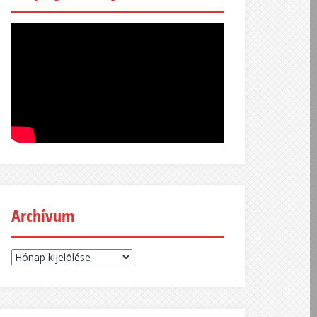
Archívum
Archívum