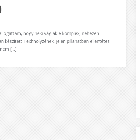
)
hallogattam, hogy neki vágjak e komplex, nehezen
készített Texhnolyzének. Jelen pillanatban ellentétes
 nem […]