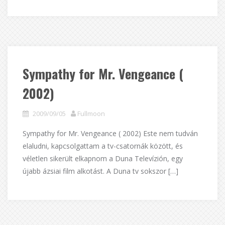
Sympathy for Mr. Vengeance (
2002)
2009/09/05
Fullmoon
Sympathy for Mr. Vengeance ( 2002) Este nem tudván
elaludni, kapcsolgattam a tv-csatornák között, és
véletlen sikerült elkapnom a Duna Televízión, egy
újabb ázsiai film alkotást. A Duna tv sokszor […]