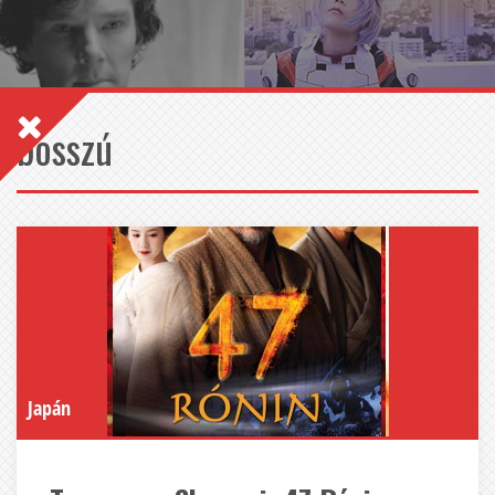
bosszú
Japán