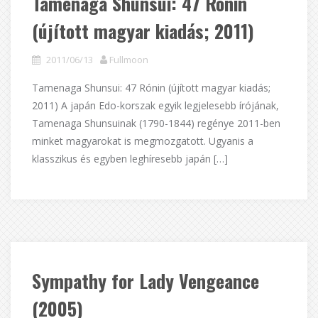
Tamenaga Shunsui: 47 Rónin
(újított magyar kiadás; 2011)
2011/06/13
Fullmoon
Tamenaga Shunsui: 47 Rónin (újított magyar kiadás;
2011) A japán Edo-korszak egyik legjelesebb írójának,
Tamenaga Shunsuinak (1790-1844) regénye 2011-ben
minket magyarokat is megmozgatott. Ugyanis a
klasszikus és egyben leghíresebb japán […]
Sympathy for Lady Vengeance
(2005)