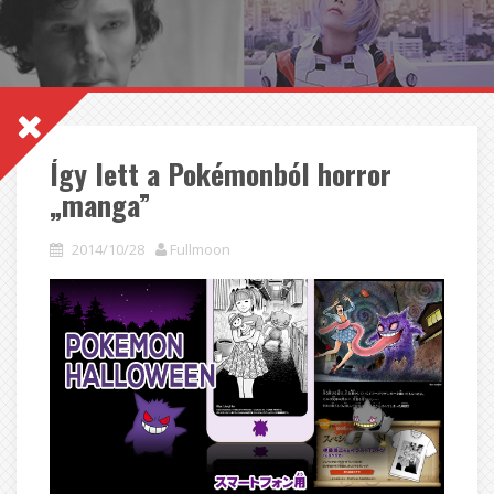
Így lett a Pokémonból horror
„manga”
2014/10/28
Fullmoon