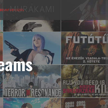
BEMUTATKOZÁS
reams