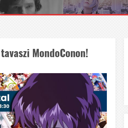
 tavaszi MondoConon!