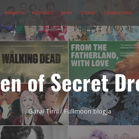
ANIMECON
KÖZÖSSÉG
JAPÁN
COSPLAY
SZUBKULTÚRA
en of Secret D
Garai Timi / Fullmoon blogja