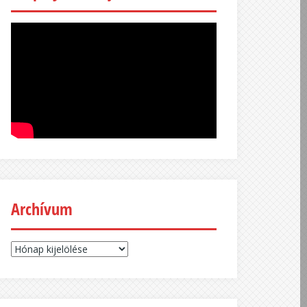
Archívum
Archívum