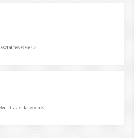
sztal felvétele? :3
elve itt az oldalamon is.