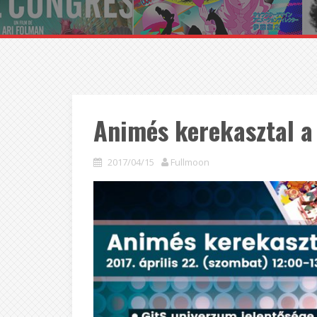
Animés kerekasztal a
2017/04/15
Fullmoon