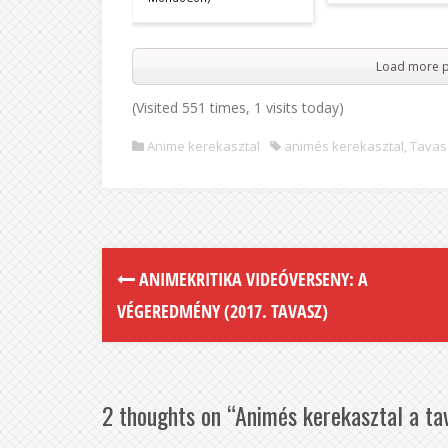
Load more p
(Visited 551 times, 1 visits today)
Anime kerekasztal
animés kerekasztal
,
Tavas
ANIMEKRITIKA VIDEÓVERSENY: A
VÉGEREDMÉNY (2017. TAVASZ)
2 thoughts on “
Animés kerekasztal a ta