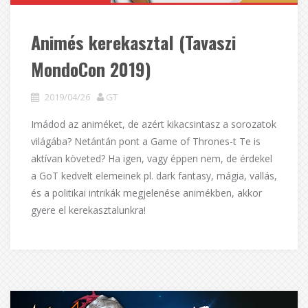
Animés kerekasztal (Tavaszi
MondoCon 2019)
2019/04/26
GT
Imádod az animéket, de azért kikacsintasz a sorozatok
világába? Netántán pont a Game of Thrones-t Te is
aktívan követed? Ha igen, vagy éppen nem, de érdekel
a GoT kedvelt elemeinek pl. dark fantasy, mágia, vallás,
és a politikai intrikák megjelenése animékben, akkor
gyere el kerekasztalunkra!