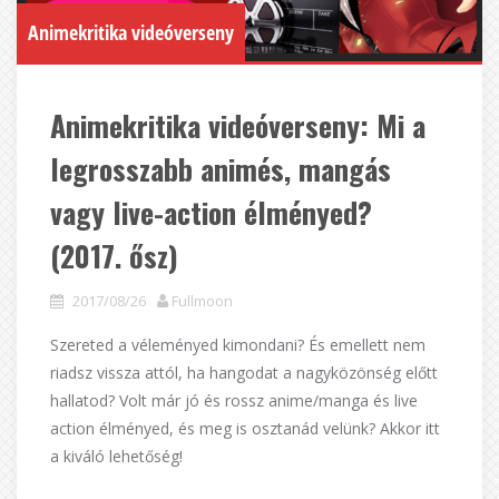
Animekritika videóverseny
Animekritika videóverseny: Mi a
legrosszabb animés, mangás
vagy live-action élményed?
(2017. ősz)
2017/08/26
Fullmoon
Szereted a véleményed kimondani? És emellett nem
riadsz vissza attól, ha hangodat a nagyközönség előtt
hallatod? Volt már jó és rossz anime/manga és live
action élményed, és meg is osztanád velünk? Akkor itt
a kiváló lehetőség!