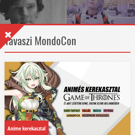
Tavaszi MondoCon
Anime kerekasztal