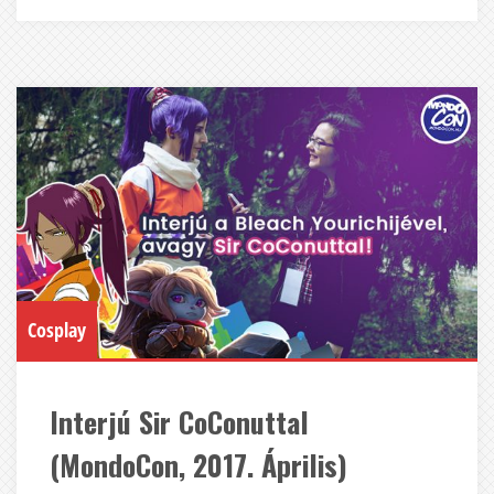
Cosplay
Interjú Sir CoConuttal
(MondoCon, 2017. Április)