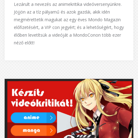
Lezárult a nevezés az animekritika videóversenyünkre.
Jöjjön az a tíz pályamű és azok gazdái, akik idén
megmérettetik magukat az egy éves Mondo Magazin
előfizetésért, a VIP con jegyért; és a lehetőségért, hogy
élőben levetítsük a videóját a MondoConon több ezer
néző előtt!