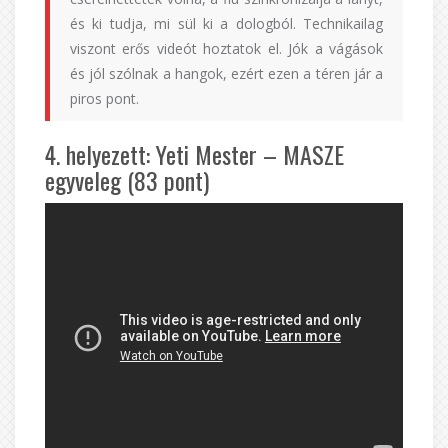
és ki tudja, mi sül ki a dologból. Technikailag
viszont erős videót hoztatok el. Jók a vágások
és jól szólnak a hangok, ezért ezen a téren jár a
piros pont.
4. helyezett: Yeti Mester – MASZE
egyveleg (83 pont)