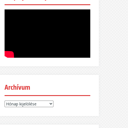
Archívum
Archívum