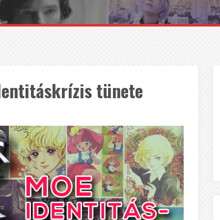
entitáskrízis tünete