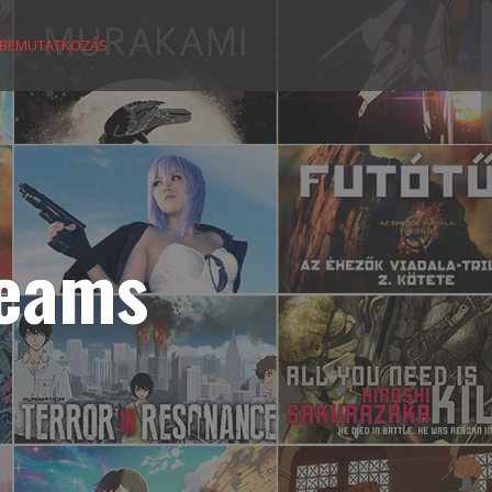
BEMUTATKOZÁS
reams