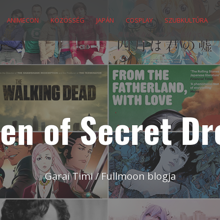
ANIMECON
KÖZÖSSÉG
JAPÁN
COSPLAY
SZUBKULTÚRA
en of Secret D
Garai Timi / Fullmoon blogja