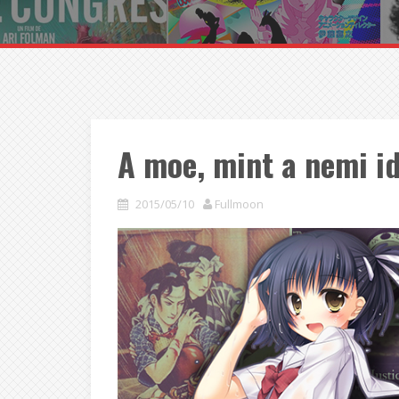
A moe, mint a nemi id
2015/05/10
Fullmoon