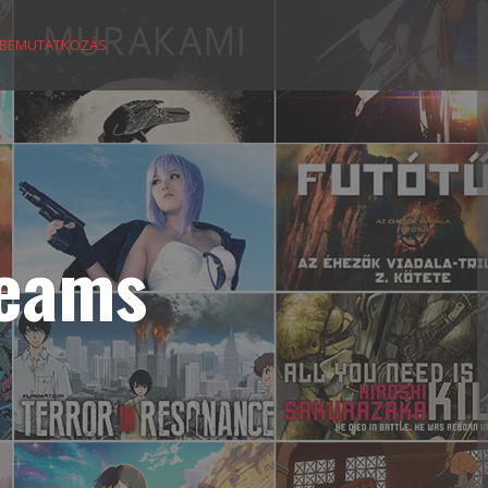
BEMUTATKOZÁS
reams