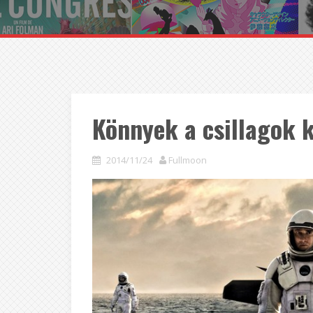
Könnyek a csillagok k
2014/11/24
Fullmoon