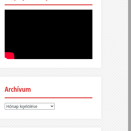
Archívum
Archívum