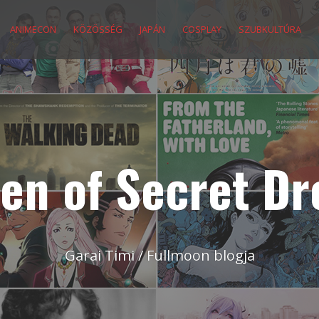
ANIMECON
KÖZÖSSÉG
JAPÁN
COSPLAY
SZUBKULTÚRA
en of Secret D
Garai Timi / Fullmoon blogja