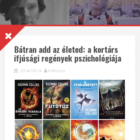
Bátran add az életed: a kortárs
ifjúsági regények pszichológiája
2014/10/14
Fullmoon