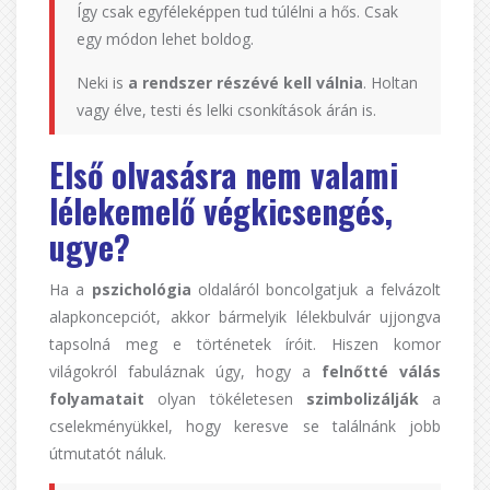
Így csak egyféleképpen tud túlélni a hős. Csak
egy módon lehet boldog.
Neki is
a rendszer részévé kell válnia
. Holtan
vagy élve, testi és lelki csonkítások árán is.
Első olvasásra nem valami
lélekemelő végkicsengés,
ugye?
Ha a
pszichológia
oldaláról boncolgatjuk a felvázolt
alapkoncepciót, akkor bármelyik lélekbulvár ujjongva
tapsolná meg e történetek íróit. Hiszen komor
világokról fabuláznak úgy, hogy a
felnőtté válás
folyamatait
olyan tökéletesen
szimbolizálják
a
cselekményükkel, hogy keresve se találnánk jobb
útmutatót náluk.