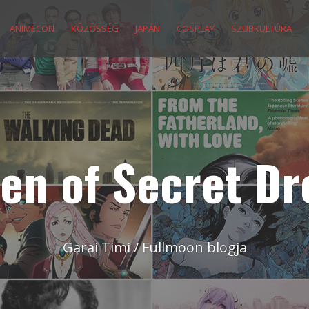
ANIMECON
KÖZÖSSÉG
JAPÁN
COSPLAY
SZUBKULTÚRA
en of Secret D
Garai Timi / Fullmoon blogja