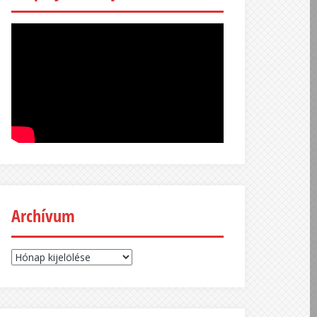
Archívum
Archívum