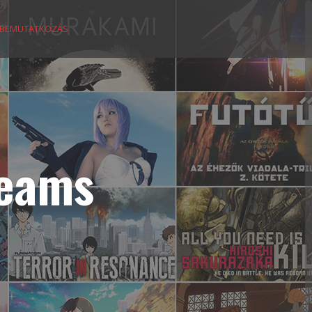
BEMUTATKOZÁS
reams