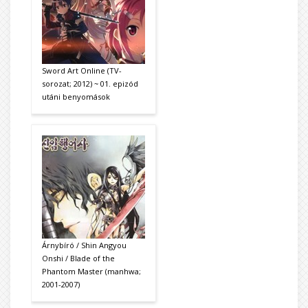
Sword Art Online (TV-
sorozat; 2012) ~ 01. epizód
utáni benyomások
Árnybíró / Shin Angyou
Onshi / Blade of the
Phantom Master (manhwa;
2001-2007)