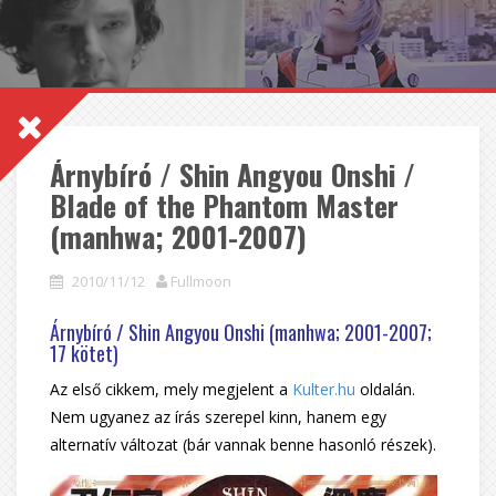
Árnybíró / Shin Angyou Onshi /
Blade of the Phantom Master
(manhwa; 2001-2007)
2010/11/12
Fullmoon
Árnybíró / Shin Angyou Onshi (manhwa; 2001-2007;
17 kötet)
Az első cikkem, mely megjelent a
Kulter.hu
oldalán.
Nem ugyanez az írás szerepel kinn, hanem egy
alternatív változat (bár vannak benne hasonló részek).