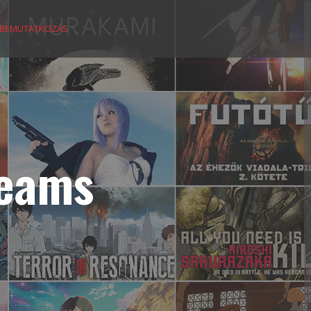
BEMUTATKOZÁS
reams