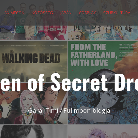
ANIMECON
KÖZÖSSÉG
JAPÁN
COSPLAY
SZUBKULTÚRA
en of Secret D
Garai Timi / Fullmoon blogja