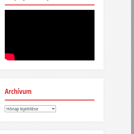
Archívum
Archívum