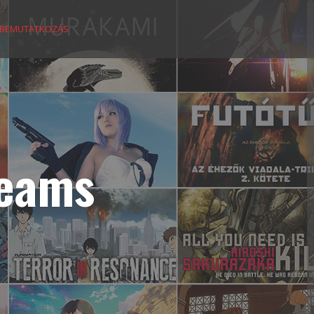
BEMUTATKOZÁS
reams