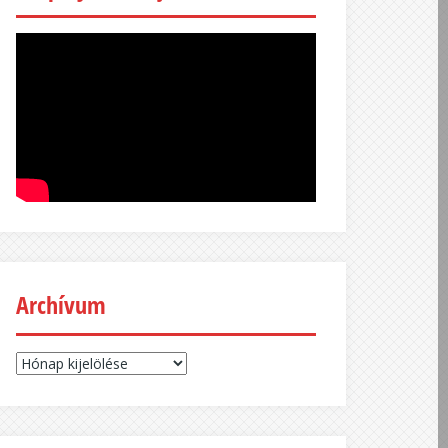
Archívum
Archívum