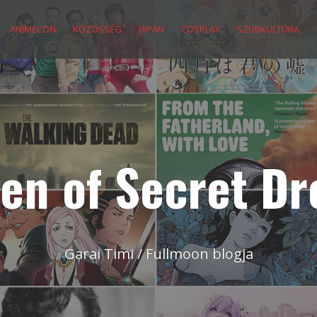
ANIMECON
KÖZÖSSÉG
JAPÁN
COSPLAY
SZUBKULTÚRA
en of Secret D
Garai Timi / Fullmoon blogja