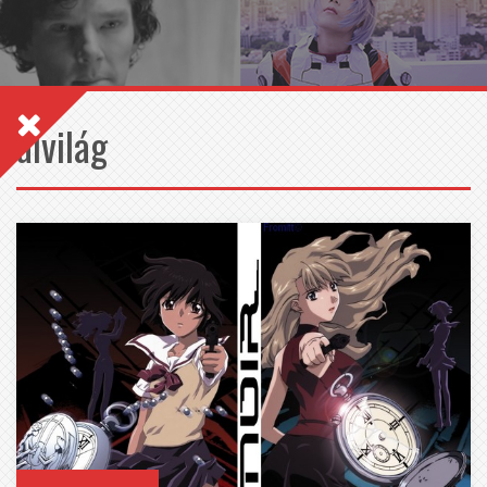
alvilág