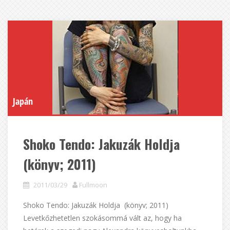
Japán
Shoko Tendo: Jakuzák Holdja
(könyv; 2011)
2011/03/29
Fullmoon
Shoko Tendo: Jakuzák Holdja (könyv; 2011)
Levetkőzhetetlen szokásommá vált az, hogy ha