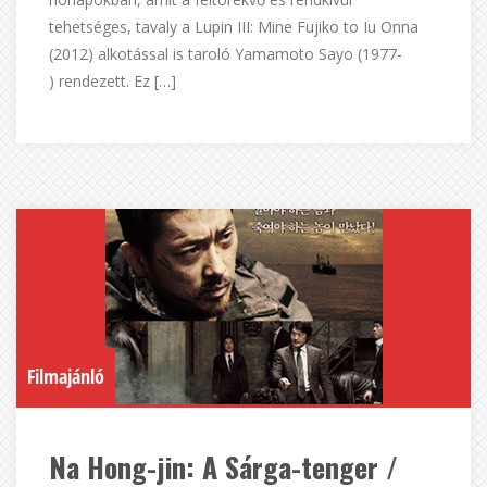
tehetséges, tavaly a Lupin III: Mine Fujiko to Iu Onna
(2012) alkotással is taroló Yamamoto Sayo (1977-
) rendezett. Ez […]
Filmajánló
Na Hong-jin: A Sárga-tenger /