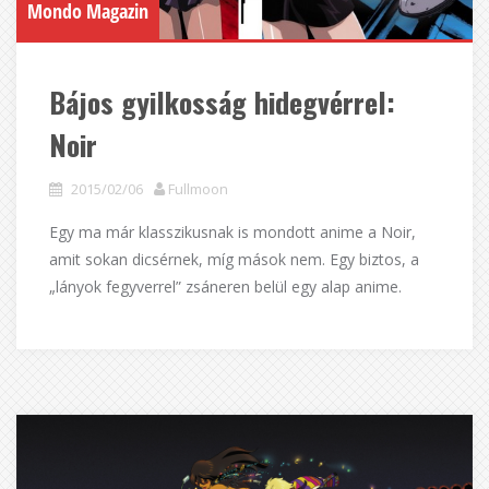
Mondo Magazin
Bájos gyilkosság hidegvérrel:
Noir
2015/02/06
Fullmoon
Egy ma már klasszikusnak is mondott anime a Noir,
amit sokan dicsérnek, míg mások nem. Egy biztos, a
„lányok fegyverrel” zsáneren belül egy alap anime.