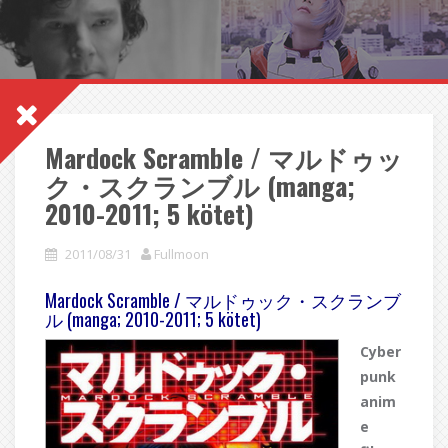
Mardock Scramble / マルドゥッ
ク・スクランブル (manga;
2010-2011; 5 kötet)
2011/08/31
Fullmoon
Mardock Scramble / マルドゥック・スクランブ
ル (manga; 2010-2011; 5 kötet)
Cyber
punk
anim
e