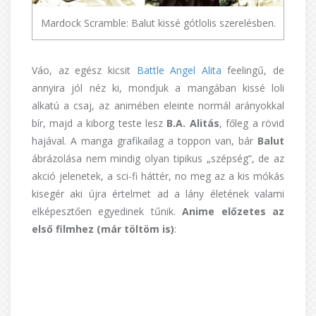
Mardock Scramble: Balut kissé gótlolis szerelésben.
Váo, az egész kicsit
Battle Angel Alita
feelingű, de
annyira jól néz ki, mondjuk a mangában kissé loli
alkatú a csaj, az animében eleinte normál arányokkal
bír, majd a kiborg teste lesz
B.A. Alitás
, főleg a rövid
hajával. A manga grafikailag a toppon van, bár
Balut
ábrázolása nem mindig olyan tipikus „szépség”, de az
akció jelenetek, a sci-fi háttér, no meg az a kis mókás
kisegér aki újra értelmet ad a lány életének valami
elképesztően egyedinek tűnik.
Anime előzetes az
első filmhez (már töltöm is)
: