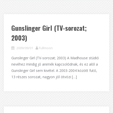
Gunslinger Girl (TV-sorozat;
2003)
2009/09/01
Fullmoon
Gunslinger Girl (TV-sorozat; 2003) A Madhouse stúdió
nevéhez mindig jó animék kapcsolódnak, és ez alól a
Gunslinger Girl sem kivétel. A 2003-2004 között futó,
13 részes sorozat, nagyon jól ötvözi […]