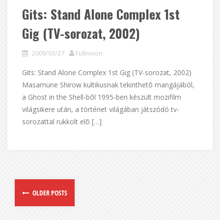
Gits: Stand Alone Complex 1st
Gig (TV-sorozat, 2002)
2009/03/27
Fullmoon
Gits: Stand Alone Complex 1st Gig (TV-sorozat, 2002)
Masamune Shirow kultikusnak tekinthetõ mangájából,
a Ghost in the Shell-bõl 1995-ben készült mozifilm
világsikere után, a történet világában játszódó tv-
sorozattal rukkolt elõ […]
OLDER POSTS