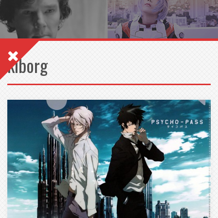
kiborg