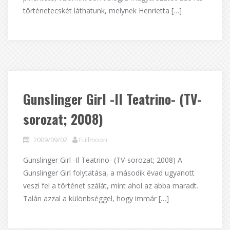
történetecskét láthatunk, melynek Henrietta […]
Gunslinger Girl -Il Teatrino- (TV-
sorozat; 2008)
2009/09/02
Fullmoon
Gunslinger Girl -Il Teatrino- (TV-sorozat; 2008) A
Gunslinger Girl folytatása, a második évad ugyanott
veszi fel a történet szálát, mint ahol az abba maradt.
Talán azzal a különbséggel, hogy immár […]