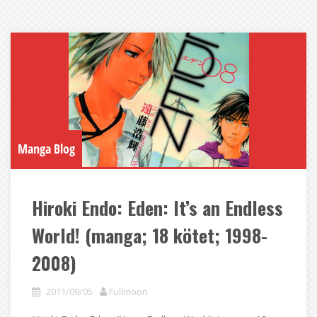
Manga Blog
Hiroki Endo: Eden: It’s an Endless
World! (manga; 18 kötet; 1998-
2008)
2011/09/05
Fullmoon