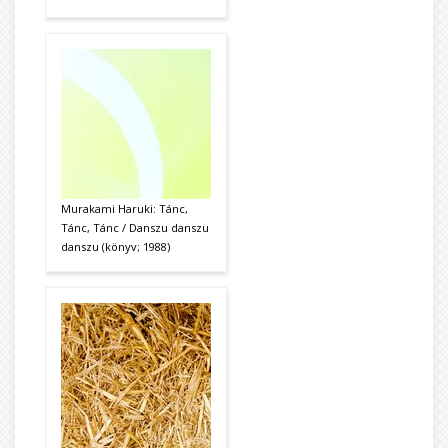
Murakami Haruki: Tánc,
Tánc, Tánc / Danszu danszu
danszu (könyv; 1988)