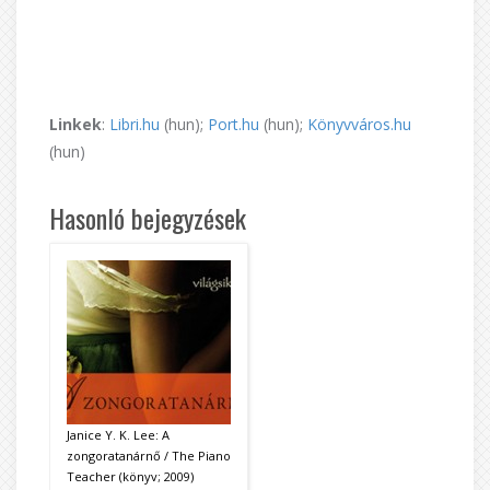
Linkek
:
Libri.hu
(hun);
Port.hu
(hun);
Könyvváros.hu
(hun)
Hasonló bejegyzések
Janice Y. K. Lee: A
zongoratanárnő / The Piano
Teacher (könyv; 2009)