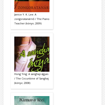
Janice Y. K. Lee: A
zongoratanárnő / The Piano
Teacher (könyv; 2009)
Hong Ying: A sanghaji ágyas
/ The Cocunbine of Sanghaj
(könyv; 2008)