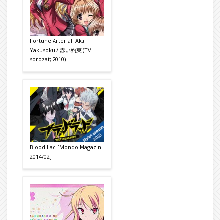
Fortune Arterial: Akai
Yakusoku / 赤い約束 (TV-
sorozat; 2010)
Blood Lad [Mondo Magazin
2014/02]