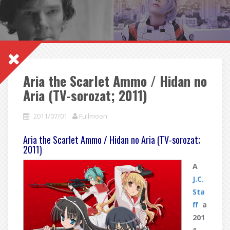
Aria the Scarlet Ammo / Hidan no
Aria (TV-sorozat; 2011)
2011/07/01
Fullmoon
Aria the Scarlet Ammo / Hidan no Aria (TV-sorozat;
2011)
A
J.C.
Sta
ff
a
201