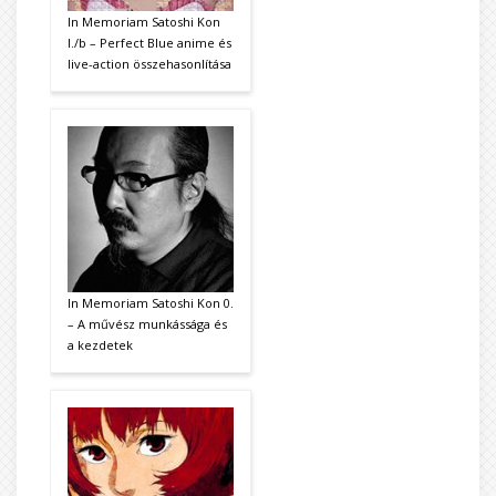
In Memoriam Satoshi Kon
I./b – Perfect Blue anime és
live-action összehasonlítása
In Memoriam Satoshi Kon 0.
– A művész munkássága és
a kezdetek