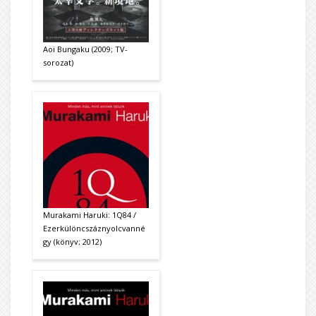
Aoi Bungaku (2009; TV-
sorozat)
Murakami Haruki: 1Q84 /
Ezerkülöncszáznyolcvanné
gy (könyv; 2012)