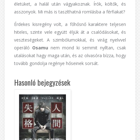
életüket, a halál után vágyakoznak. Írók, költők, és
asszonyok. Mi más is taszíthatná romlásba a férfiakat?
Érdekes kisregény volt, a főhősnő karaktere teljesen
hiteles, szinte vele együtt éljük át a csalódásokat, és
veszteségeket. A szimbólumokkal, és virág nyelvvel
operáló
Osamu
nem mond ki semmit nyíltan, csak
utalásokat hagy maga után, és az olvasóra bízza, hogy
tovább gondolja regénye hőseinek sorsát.
Hasonló bejegyzések