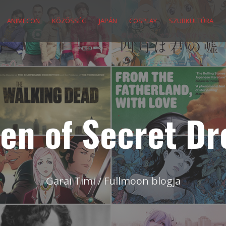
ANIMECON
KÖZÖSSÉG
JAPÁN
COSPLAY
SZUBKULTÚRA
en of Secret D
Garai Timi / Fullmoon blogja