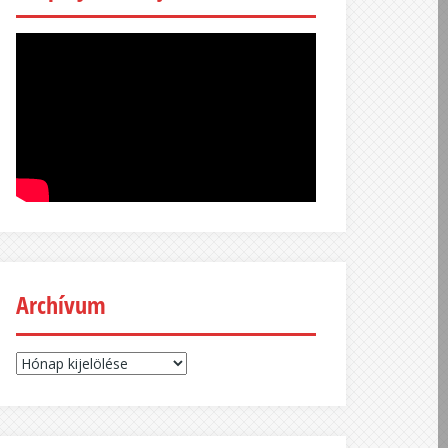
Archívum
Archívum