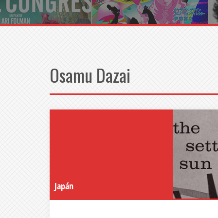
Osamu Dazai
Japán