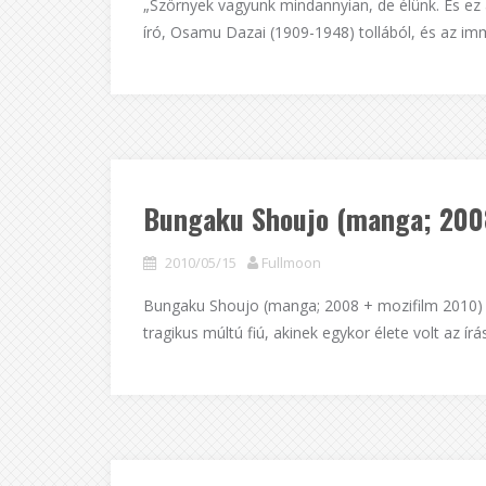
„Szörnyek vagyunk mindannyian, de élünk. És ez 
író, Osamu Dazai (1909-1948) tollából, és az imm
Bungaku Shoujo (manga; 2008
2010/05/15
Fullmoon
Bungaku Shoujo (manga; 2008 + mozifilm 2010) Eg
tragikus múltú fiú, akinek egykor élete volt az írás