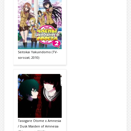
Seitokai Yakuindomo (TV-
sorozat; 2010)
Tasogare Otome x Amnesia
/ Dusk Maiden of Amnesia