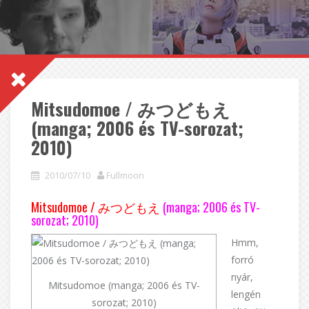
Mitsudomoe / みつどもえ
(manga; 2006 és TV-sorozat;
2010)
2010/07/10
Fullmoon
Mitsudomoe / みつどもえ
(manga; 2006 és TV-
sorozat; 2010)
Hmm,
forró
nyár,
Mitsudomoe (manga; 2006 és TV-
lengén
sorozat; 2010)