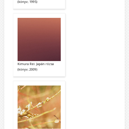
(könyv; 1995)
Kimura Rei: Japán rózsa
(könyv; 2009)