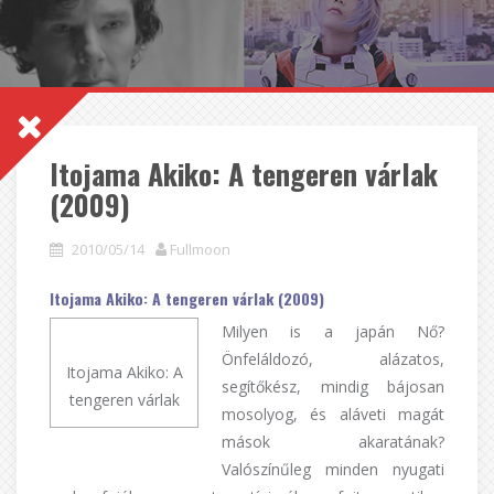
Itojama Akiko: A tengeren várlak
(2009)
2010/05/14
Fullmoon
Itojama Akiko: A tengeren várlak (2009)
Milyen is a japán Nő?
Önfeláldozó, alázatos,
Itojama Akiko: A
segítőkész, mindig bájosan
tengeren várlak
mosolyog, és aláveti magát
mások akaratának?
Valószínűleg minden nyugati