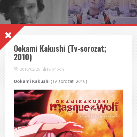
Ookami Kakushi (Tv-sorozat;
2010)
2010/02/26
Fullmoon
Ookami Kakushi
(Tv-sorozat; 2010)