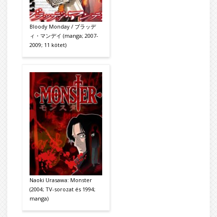
Bloody Monday / ブラッデ
ィ・マンデイ (manga; 2007-
2009; 11 kötet)
Naoki Urasawa: Monster
(2004; TV-sorozat és 1994;
manga)