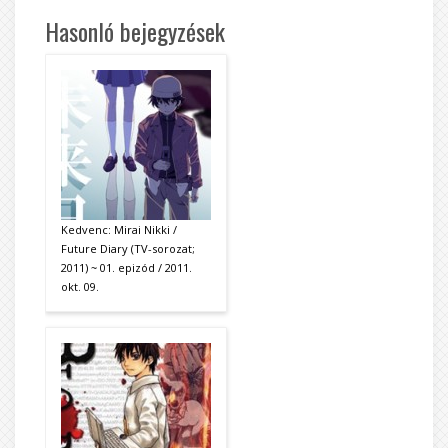
Hasonló bejegyzések
Kedvenc: Mirai Nikki /
Future Diary (TV-sorozat;
2011) ~ 01. epizód / 2011.
okt. 09.