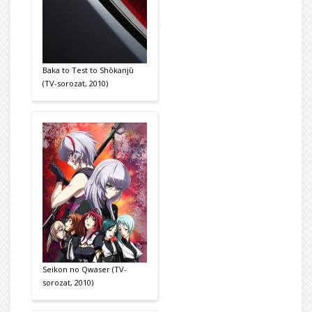
Baka to Test to Shōkanjū
(TV-sorozat, 2010)
Seikon no Qwaser (TV-
sorozat, 2010)