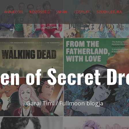
ANIMECON
KÖZÖSSÉG
JAPÁN
COSPLAY
SZUBKULTÚRA
en of Secret D
Garai Timi / Fullmoon blogja