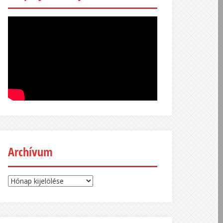
Archívum
Archívum