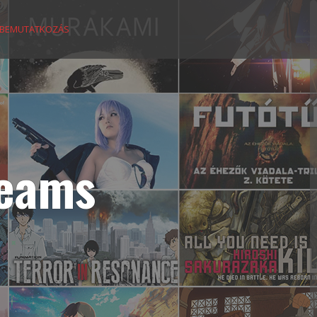
BEMUTATKOZÁS
reams