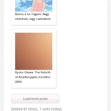
Momo e no Tegami: Nagy
elvárások, nagy csalódások
Ryuho Okawa: The Rebirth
of Buddha (japán mozifilm;
2009)
Load more posts
(Visited 81 times, 1 visits today)