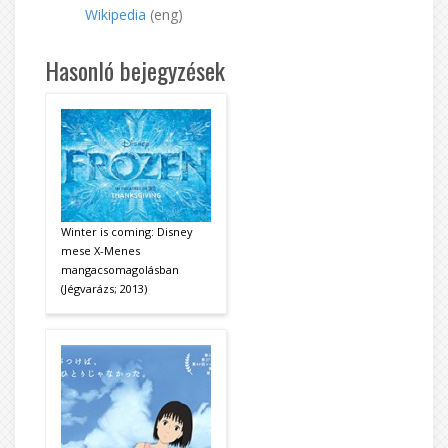
Wikipedia
(eng)
Hasonló bejegyzések
Winter is coming: Disney
mese X-Menes
mangacsomagolásban
(Jégvarázs; 2013)