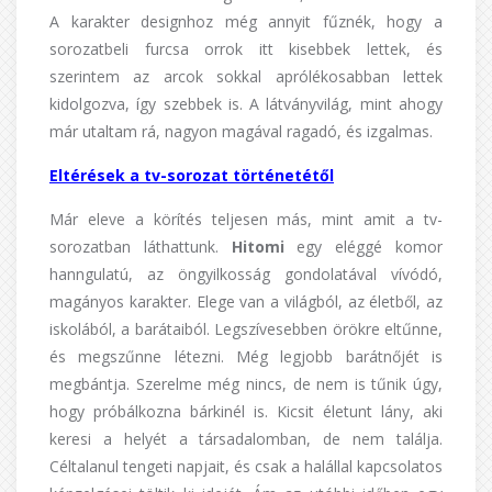
A karakter designhoz még annyit fűznék, hogy a
sorozatbeli furcsa orrok itt kisebbek lettek, és
szerintem az arcok sokkal aprólékosabban lettek
kidolgozva, így szebbek is. A látványvilág, mint ahogy
már utaltam rá, nagyon magával ragadó, és izgalmas.
Eltérések a tv-sorozat történetétől
Már eleve a körítés teljesen más, mint amit a tv-
sorozatban láthattunk.
Hitomi
egy eléggé komor
hanngulatú, az öngyilkosság gondolatával vívódó,
magányos karakter. Elege van a világból, az életből, az
iskolából, a barátaiból. Legszívesebben örökre eltűnne,
és megszűnne létezni. Még legjobb barátnőjét is
megbántja. Szerelme még nincs, de nem is tűnik úgy,
hogy próbálkozna bárkinél is. Kicsit életunt lány, aki
keresi a helyét a társadalomban, de nem találja.
Céltalanul tengeti napjait, és csak a halállal kapcsolatos