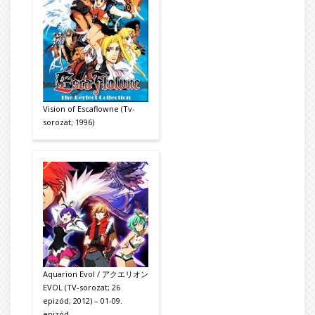
Vision of Escaflowne (Tv-
sorozat; 1996)
Aquarion Evol / アクエリオン
EVOL (TV-sorozat; 26
epizód; 2012) – 01-09.
epizód