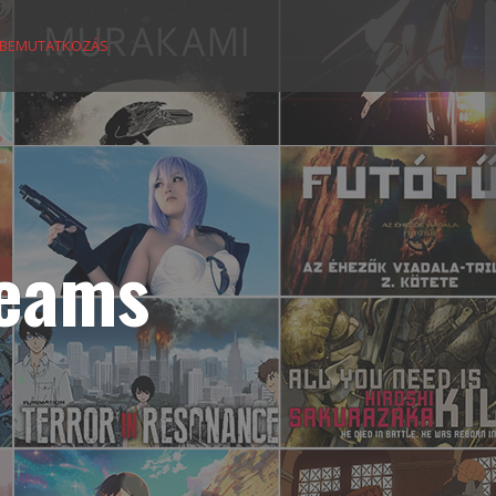
BEMUTATKOZÁS
reams