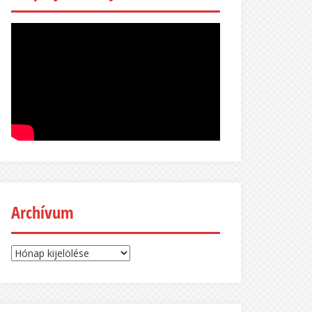
Archívum
Archívum