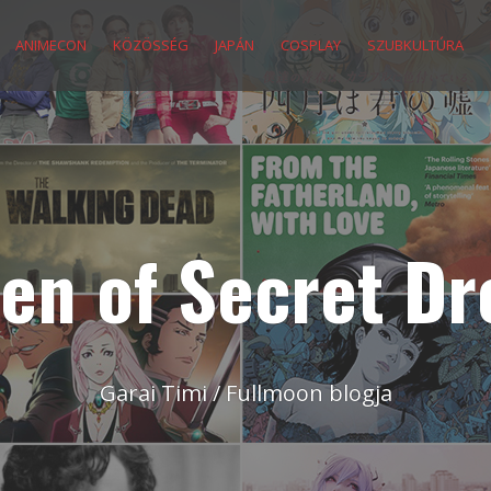
ANIMECON
KÖZÖSSÉG
JAPÁN
COSPLAY
SZUBKULTÚRA
en of Secret D
Garai Timi / Fullmoon blogja