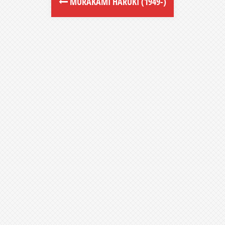
MURAKAMI HARUKI (1949-)