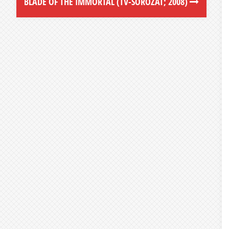
BLADE OF THE IMMORTAL (TV-SOROZAT; 2008)