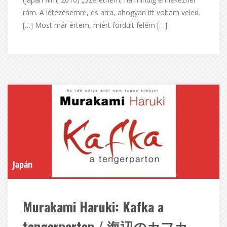
rám. A létezésemre, és arra, ahogyan itt voltam veled.
[…] Most már értem, miért fordult felém […]
Japán
Murakami Haruki: Kafka a
tengerparton / 海辺のカフカ