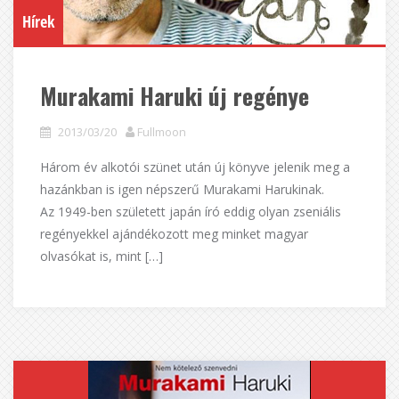
Hírek
Murakami Haruki új regénye
2013/03/20
Fullmoon
Három év alkotói szünet után új könyve jelenik meg a
hazánkban is igen népszerű Murakami Harukinak.
Az 1949-ben született japán író eddig olyan zseniális
regényekkel ajándékozott meg minket magyar
olvasókat is, mint […]