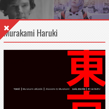
Murakami Haruki