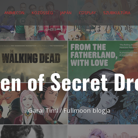
ANIMECON
KÖZÖSSÉG
JAPÁN
COSPLAY
SZUBKULTÚRA
en of Secret D
Garai Timi / Fullmoon blogja