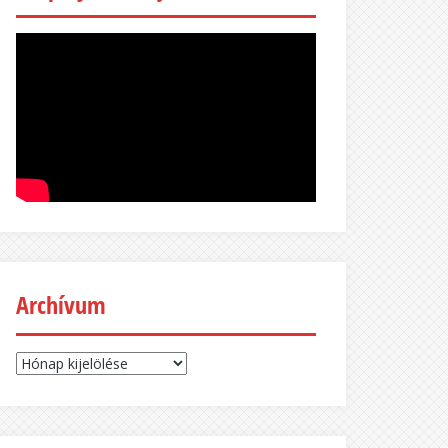
Archívum
Archívum