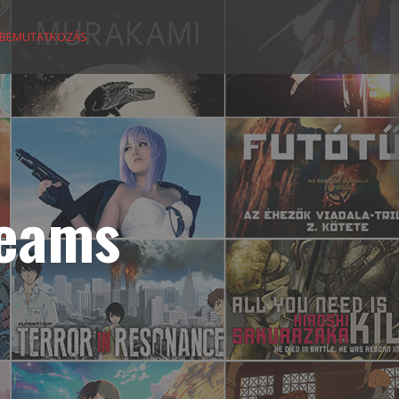
BEMUTATKOZÁS
reams