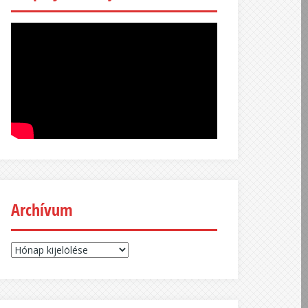
Archívum
Archívum