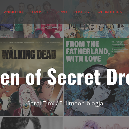
ANIMECON
KÖZÖSSÉG
JAPÁN
COSPLAY
SZUBKULTÚRA
en of Secret D
Garai Timi / Fullmoon blogja