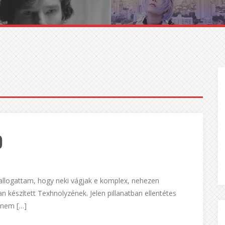
)
hallogattam, hogy neki vágjak e komplex, nehezen
készített Texhnolyzének. Jelen pillanatban ellentétes
 nem […]