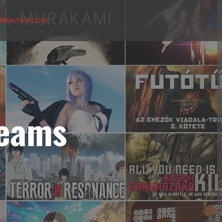
BEMUTATKOZÁS
reams