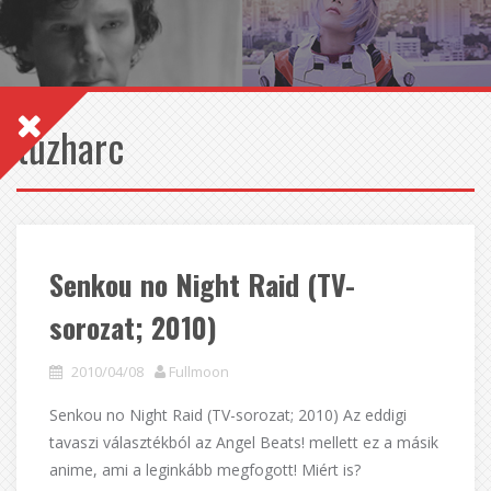
tűzharc
Senkou no Night Raid (TV-
sorozat; 2010)
2010/04/08
Fullmoon
Senkou no Night Raid (TV-sorozat; 2010) Az eddigi
tavaszi választékból az Angel Beats! mellett ez a másik
anime, ami a leginkább megfogott! Miért is?