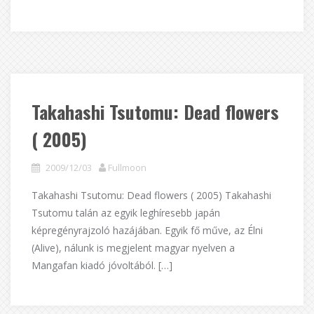
Takahashi Tsutomu: Dead flowers
( 2005)
2009/12/03
Fullmoon
Takahashi Tsutomu: Dead flowers ( 2005) Takahashi
Tsutomu talán az egyik leghíresebb japán
képregényrajzoló hazájában. Egyik fő műve, az Élni
(Alive), nálunk is megjelent magyar nyelven a
Mangafan kiadó jóvoltából. […]