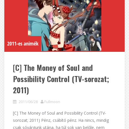
2011-es animék
[C] The Money of Soul and
Possibility Control (TV-sorozat;
2011)
2011/06/28
Fullmoon
[C] The Money of Soul and Possibility Control (TV-
sorozat; 2011) Pénz, csábító pénz. Ha nincs, mindig
csak sóvárgunk utána, ha túl sok van belőle, nem