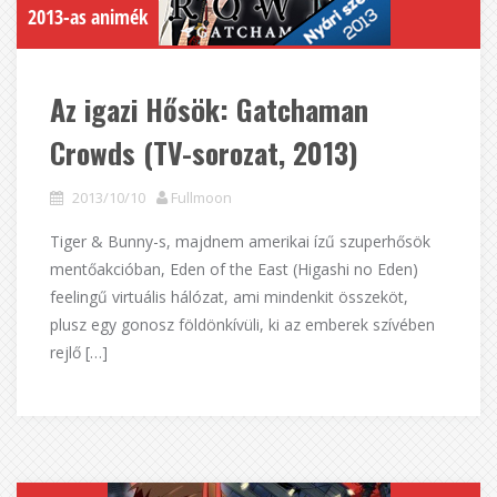
2013-as animék
Az igazi Hősök: Gatchaman
Crowds (TV-sorozat, 2013)
2013/10/10
Fullmoon
Tiger & Bunny-s, majdnem amerikai ízű szuperhősök
mentőakcióban, Eden of the East (Higashi no Eden)
feelingű virtuális hálózat, ami mindenkit összeköt,
plusz egy gonosz földönkívüli, ki az emberek szívében
rejlő […]