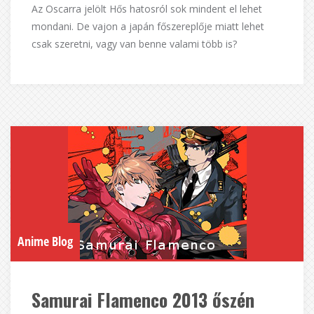
Az Oscarra jelölt Hős hatosról sok mindent el lehet
mondani. De vajon a japán főszereplője miatt lehet
csak szeretni, vagy van benne valami több is?
Anime Blog
Samurai Flamenco 2013 őszén