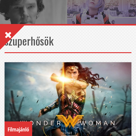
szuperhősök
Filmajánló