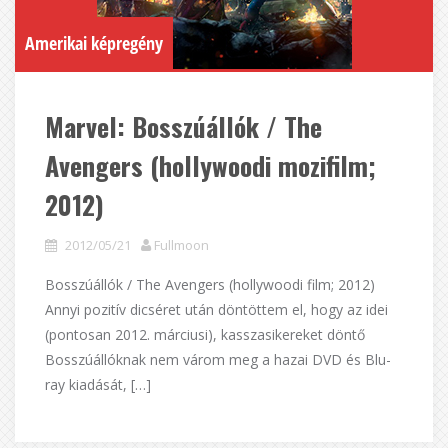
Amerikai képregény
Marvel: Bosszúállók / The
Avengers (hollywoodi mozifilm;
2012)
2012/05/21
Fullmoon
Bosszúállók / The Avengers (hollywoodi film; 2012)
Annyi pozitív dicséret után döntöttem el, hogy az idei
(pontosan 2012. márciusi), kasszasikereket döntő
Bosszúállóknak nem várom meg a hazai DVD és Blu-
ray kiadását, […]