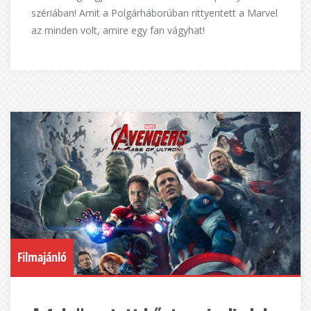
szériában! Amit a Polgárháborúban rittyentett a Marvel
az minden volt, amire egy fan vágyhat!
Filmajánló