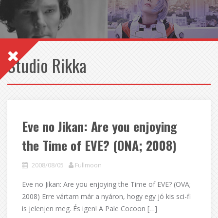
Studio Rikka
Eve no Jikan: Are you enjoying
the Time of EVE? (ONA; 2008)
2008/08/05
Fullmoon
Eve no Jikan: Are you enjoying the Time of EVE? (OVA;
2008) Erre vártam már a nyáron, hogy egy jó kis sci-fi
is jelenjen meg. És igen! A Pale Cocoon […]