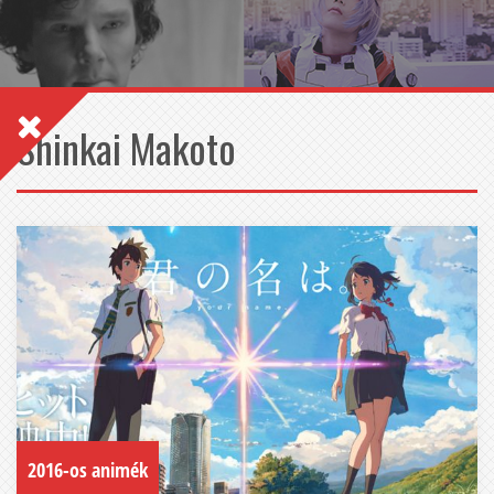
Shinkai Makoto
2016-os animék