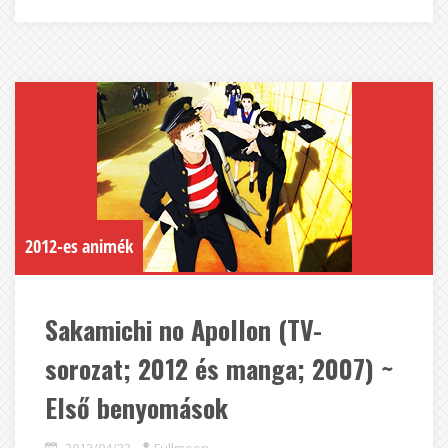
2012-es animék
Sakamichi no Apollon (TV-
sorozat; 2012 és manga; 2007) ~
Első benyomások