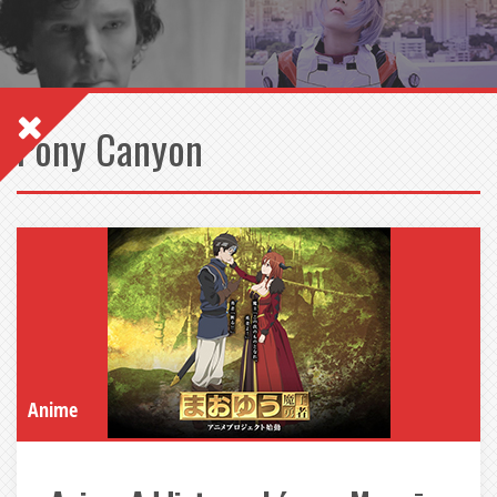
Pony Canyon
Anime