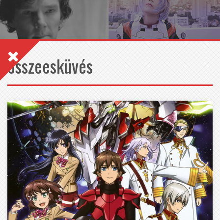
összeesküvés