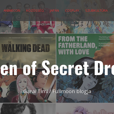
ANIMECON
KÖZÖSSÉG
JAPÁN
COSPLAY
SZUBKULTÚRA
en of Secret D
Garai Timi / Fullmoon blogja