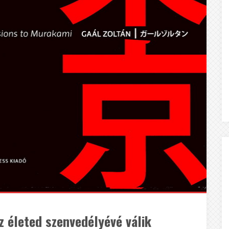
z életed szenvedélyévé válik