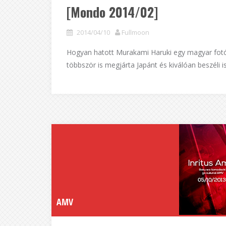
[Mondo 2014/02]
2014/04/10
Fullmoon
Hogyan hatott Murakami Haruki egy magyar fotóm
többször is megjárta Japánt és kiválóan beszéli is
AMV