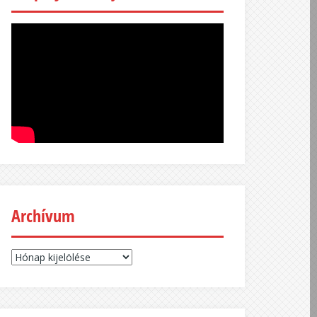
Archívum
Archívum