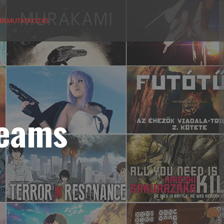
BEMUTATKOZÁS
reams